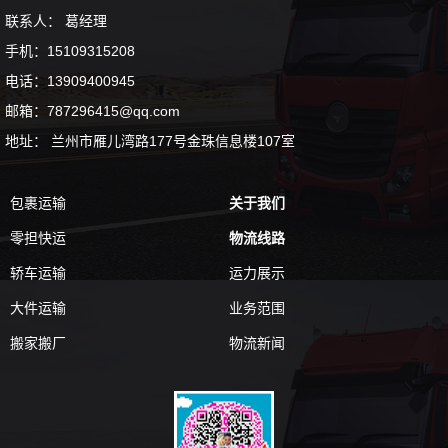
联系人： 葛经理
手机：15109315208
电话：13909400945
邮箱：787296415@qq.com
地址： 兰州市雁儿湾路177号金珠信息楼107室
包裹运输
关于我们
零担快运
物流线路
轿车运输
运力展示
大件运输
业务范围
搬家搬厂
物流新闻