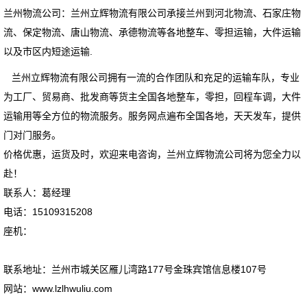
兰州物流公司
：兰州立辉物流有限公司承接兰州到河北物流、石家庄物
流、保定物流、唐山物流、承德物流等各地整车、零担运输，大件运输
以及市区内短途运输.
兰州立辉物流有限公司拥有一流的合作团队和充足的运输车队，专业
为工厂、贸易商、批发商等货主全国各地整车，零担，回程车调，大件
运输用等全方位的物流服务。服务网点遍布全国各地，天天发车，提供
门对门服务。
价格优惠，运货及时，欢迎来电咨询，兰州立辉物流公司将为您全力以
赴！
联系人：葛经理
电话：15109315208
座机：
联系地址：兰州市城关区雁儿湾路177号金珠宾馆信息楼107号
网站：www.lzlhwuliu.com