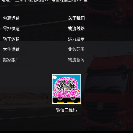
包裹运输
关于我们
零担快运
物流线路
轿车运输
运力展示
大件运输
业务范围
搬家搬厂
物流新闻
微信二维码