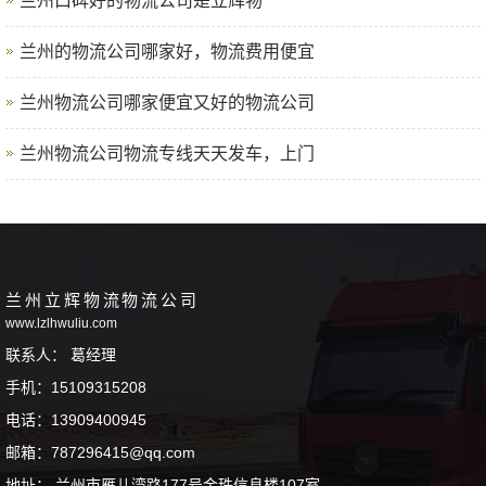
兰州口碑好的物流公司是‌立辉物
兰州的物流公司哪家好，物流费用便宜
兰州物流公司哪家便宜又好的物流公司
兰州物流公司物流专线天天发车，上门
兰州立辉物流物流公司
www.lzlhwuliu.com
联系人： 葛经理
手机：15109315208
电话：13909400945
邮箱：787296415@qq.com
地址： 兰州市雁儿湾路177号金珠信息楼107室