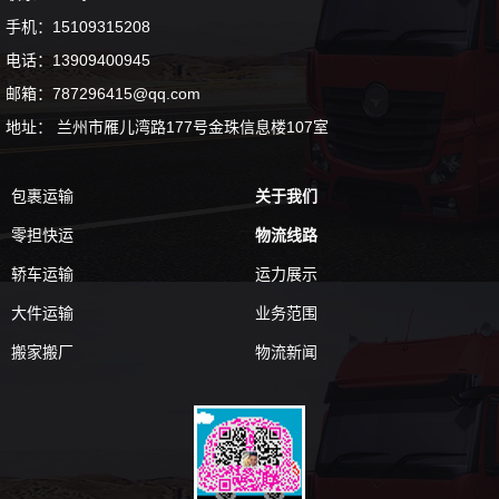
手机：15109315208
电话：13909400945
邮箱：787296415@qq.com
地址： 兰州市雁儿湾路177号金珠信息楼107室
包裹运输
关于我们
零担快运
物流线路
轿车运输
运力展示
大件运输
业务范围
搬家搬厂
物流新闻