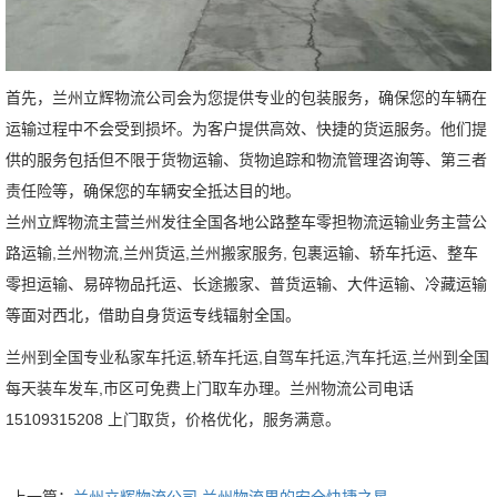
首先，兰州立辉物流公司会为您提供专业的包装服务，确保您的车辆在
运输过程中不会受到损坏。为客户提供高效、快捷的货运服务。他们提
供的服务包括但不限于货物运输、货物追踪和物流管理咨询等
、第三者
责任险等，确保您的车辆安全抵达目的地。
兰州立辉物流主营兰州发往全国各地公路整车零担物流运输业务主营公
路运输,兰州物流,兰州货运,兰州搬家服务, 包裹运输、轿车托运、整车
零担运输、易碎物品托运、长途搬家、普货运输、大件运输、冷藏运输
等面对西北，借助自身货运专线辐射全国。
兰州到全国专业私家车托运,轿车托运,自驾车托运,汽车托运,兰州到全国
每天装车发车,市区可免费上门取车办理。兰州物流公司电话
15109315208
上门取货，价格优化，服务满意。