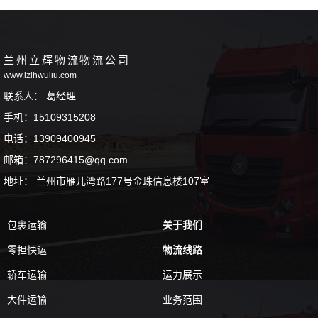
兰州立辉物流物流公司
www.lzlhwuliu.com
联系人： 葛经理
手机：15109315208
电话：13909400945
邮箱：787296415@qq.com
地址： 兰州市雁儿湾路177号金珠信息楼107室
包裹运输
关于我们
零担快运
物流线路
轿车运输
运力展示
大件运输
业务范围