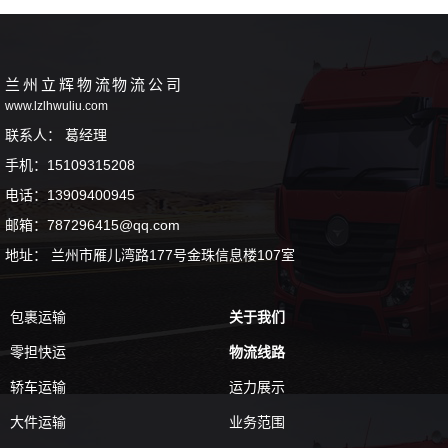
兰州立辉物流物流公司
www.lzlhwuliu.com
联系人： 葛经理
手机：15109315208
电话：13909400945
邮箱：787296415@qq.com
地址： 兰州市雁儿湾路177号金珠信息楼107室
包裹运输
关于我们
零担快运
物流线路
轿车运输
运力展示
大件运输
业务范围